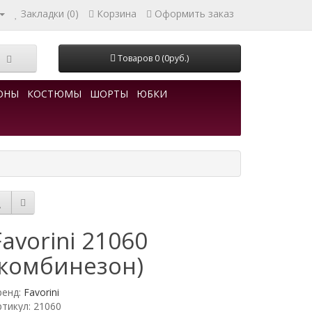
Закладки (0)
Корзина
Оформить заказ
Товаров 0 (0руб.)
ОНЫ
КОСТЮМЫ
ШОРТЫ
ЮБКИ
Favorini 21060
(комбинезон)
ренд:
Favorini
ртикул: 21060