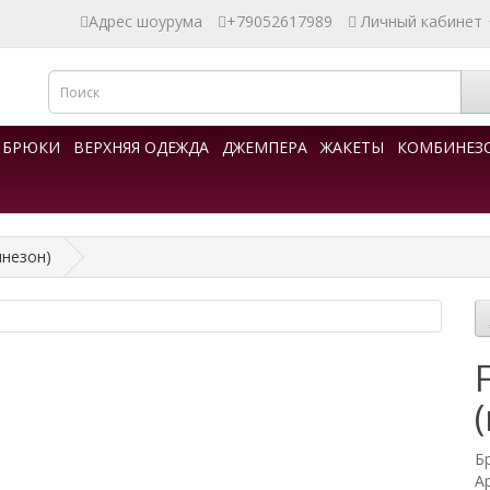
Адрес шоурума
+79052617989
Личный кабинет
БРЮКИ
ВЕРХНЯЯ ОДЕЖДА
ДЖЕМПЕРА
ЖАКЕТЫ
КОМБИНЕЗ
инезон)
Б
А