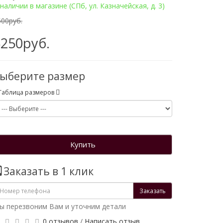
наличии в магазине (СПб, ул. Казначейская, д. 3)
500руб.
5250руб.
ыберите размер
Таблица размеров
Купить
Заказать в 1 клик
Заказать
ы перезвоним Вам и уточним детали
0 отзывов
/
Написать отзыв