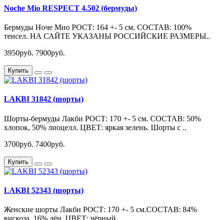
Noche Mio RESPECT 4.502 (бермуды)
Бермуды Ноче Мио РОСТ: 164 +- 5 см. СОСТАВ: 100%
тенсел. НА САЙТЕ УКАЗАНЫ РОССИЙСКИЕ РАЗМЕРЫ..
3950руб.
7900руб.
Купить
LAKBI 31842 (шорты)
Шорты-бермуды Лакби РОСТ: 170 +- 5 см. СОСТАВ: 50%
хлопок, 50% лиоцелл. ЦВЕТ: яркая зелень. Шорты с ..
3700руб.
7400руб.
Купить
LAKBI 52343 (шорты)
Женские шорты Лакби РОСТ: 170 +- 5 см.СОСТАВ: 84%
вискоза, 16% лён. ЦВЕТ: чёрный...