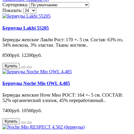
Сортировка:
Показать:
Бермуды Lakbi 55205
Бермуды женские Лакби Рост: 170 +- 5 см. Состав: 63% пэ,
34% вискоза, 3% эластан. Ткань: костюм..
8500руб.
12200руб.
Купить
Бермуды Noche Mio OWL 4.485
Бермуды женские Ноче Мио РОСТ: 164 +- 5 см. СОСТАВ:
52% органический хлопок, 45% переработанный..
7400руб.
10560руб.
Купить