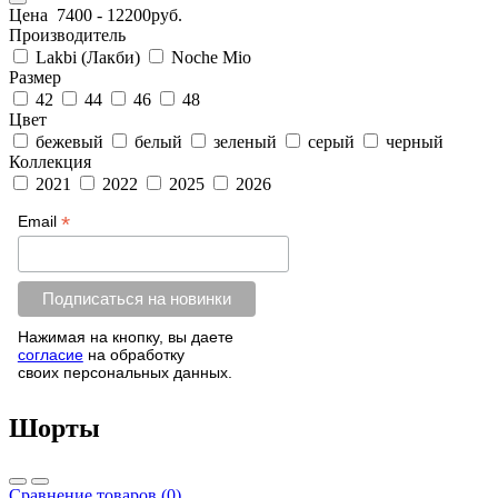
Цена
7400
-
12200
руб.
Производитель
Lakbi (Лакби)
Noche Mio
Размер
42
44
46
48
Цвет
бежевый
белый
зеленый
серый
черный
Коллекция
2021
2022
2025
2026
*
Email
Нажимая на кнопку, вы даете
согласие
на обработку
своих персональных данных.
Шорты
Сравнение товаров (0)