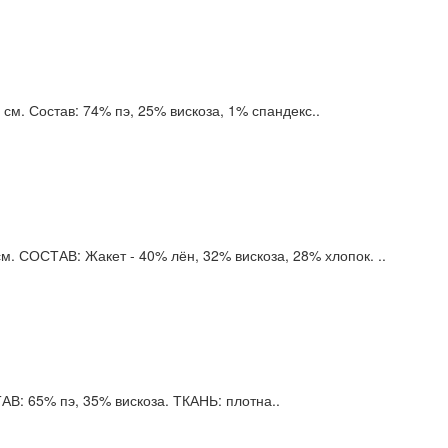
 см. Состав: 74% пэ, 25% вискоза, 1% спандекс..
. СОСТАВ: Жакет - 40% лён, 32% вискоза, 28% хлопок. ..
В: 65% пэ, 35% вискоза. ТКАНЬ: плотна..