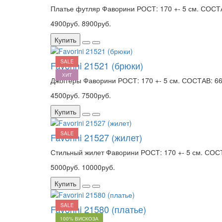
Платье футляр Фаворини РОСТ: 170 +- 5 см. СОСТАВ
4900руб.
8900руб.
Купить
SALE
Favorini 21521 (брюки)
ХИТ
Джоггеры Фаворини РОСТ: 170 +- 5 см. СОСТАВ: 66%
4500руб.
7500руб.
Купить
SALE
Favorini 21527 (жилет)
Стильный жилет Фаворини РОСТ: 170 +- 5 см. СОСТ
5000руб.
10000руб.
Купить
SALE
Favorini 21580 (платье)
100% ВИСКОЗА