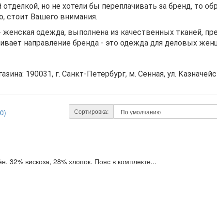
отделкой, но не хотели бы переплачивать за бренд, то обр
, стоит Вашего внимания.
и - женская одежда, выполнена из качественных тканей, пр
ивает направление бренда - это одежда для деловых жен
зина: 190031, г. Санкт-Петербург, м. Сенная, ул. Казначейск
Сортировка:
0)
, 32% вискоза, 28% хлопок. Пояс в комплекте...