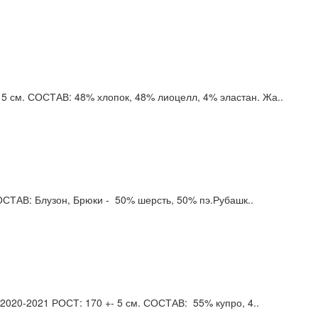
5 см. СОСТАВ: 48% хлопок, 48% лиоцелл, 4% эластан. Жа..
СТАВ: Блузон, Брюки - 50% шерсть, 50% пэ.Рубашк..
020-2021 РОСТ: 170 +- 5 см. СОСТАВ: 55% купро, 4..