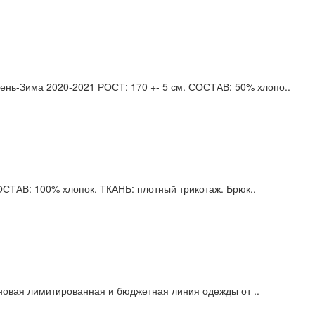
нь-Зима 2020-2021 РОСТ: 170 +- 5 см. СОСТАВ: 50% хлопо..
СТАВ: 100% хлопок. ТКАНЬ: плотный трикотаж. Брюк..
о новая лимитированная и бюджетная линия одежды от ..