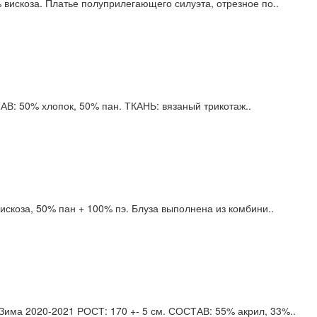
вискоза. Платье полуприлегающего силуэта, отрезное по..
АВ: 50% хлопок, 50% пан. ТКАНЬ: вязаный трикотаж..
скоза, 50% пан + 100% пэ. Блуза выполнена из комбини..
ма 2020-2021 РОСТ: 170 +- 5 см. СОСТАВ: 55% акрил, 33%..