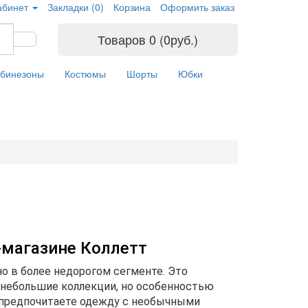
абинет
Закладки (0)
Корзина
Оформить заказ
Товаров 0 (0руб.)
бинезоны
Костюмы
Шорты
Юбки
-магазине Коллетт
 но в более недорогом сегменте. Это
 небольшие коллекции, но особенностью
ы предпочитаете одежду с необычными