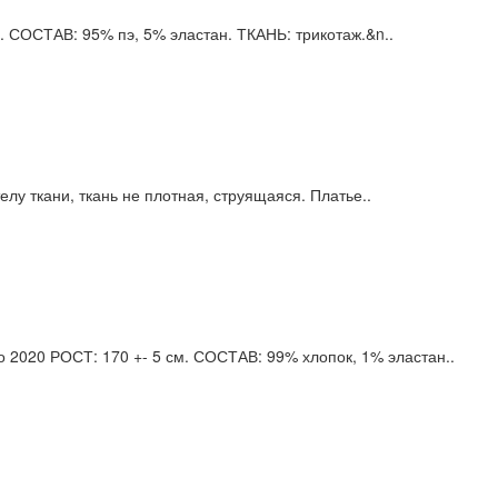
. СОСТАВ: 95% пэ, 5% эластан. ТКАНЬ: трикотаж.&n..
лу ткани, ткань не плотная, струящаяся. Платье..
2020 РОСТ: 170 +- 5 см. СОСТАВ: 99% хлопок, 1% эластан..