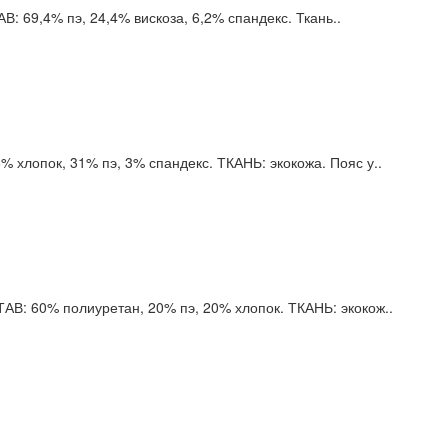
: 69,4% пэ, 24,4% вискоза, 6,2% спандекс. Ткань..
 хлопок, 31% пэ, 3% спандекс. ТКАНЬ: экокожа. Пояс у..
АВ: 60% полиуретан, 20% пэ, 20% хлопок. ТКАНЬ: экокож..