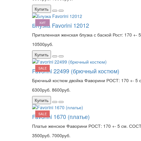
Купить
ХИТ
Блузка Favorini 12012
Приталенная женская блузка с баской Рост: 170 +- 5
10500руб.
Купить
SALE
Favorini 22499 (брючный костюм)
Брючный костюм двойка Фаворини РОСТ: 170 +- 5 см
6300руб.
8600руб.
Купить
SALE
Favorini 1670 (платье)
Платье женское Фаворини РОСТ: 170 +- 5 см. СОСТА
3500руб.
7000руб.