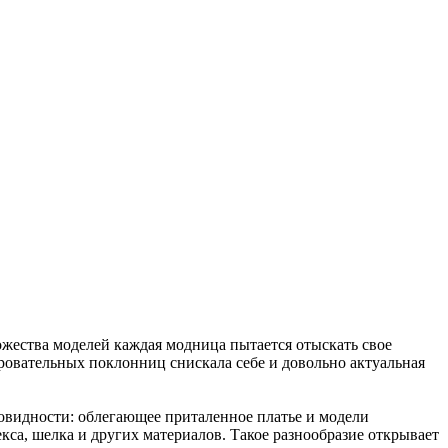
ожества моделей каждая модница пытается отыскать свое
аровательных поклонниц снискала себе и довольно актуальная
новидности: облегающее приталенное платье и модели
кса, шелка и других материалов. Такое разнообразие открывает