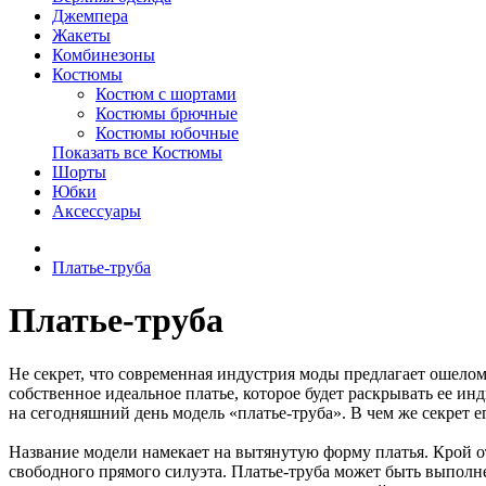
Джемпера
Жакеты
Комбинезоны
Костюмы
Костюм с шортами
Костюмы брючные
Костюмы юбочные
Показать все Костюмы
Шорты
Юбки
Аксессуары
Платье-труба
Платье-труба
Не секрет, что современная индустрия моды предлагает ошелом
собственное идеальное платье, которое будет раскрывать ее и
на сегодняшний день модель «платье-труба». В чем же секрет 
Название модели намекает на вытянутую форму платья. Крой о
свободного прямого силуэта. Платье-труба может быть выполнен