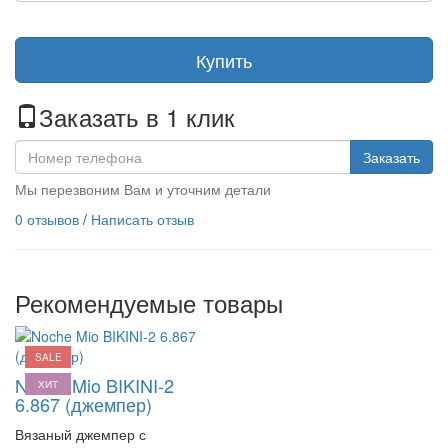
Купить
Заказать в 1 клик
Заказать
Мы перезвоним Вам и уточним детали
0 отзывов
/
Написать отзыв
Рекомендуемые товары
SALE
Noche Mio BIKINI-2
ХИТ
6.867 (джемпер)
Вязаный джемпер с