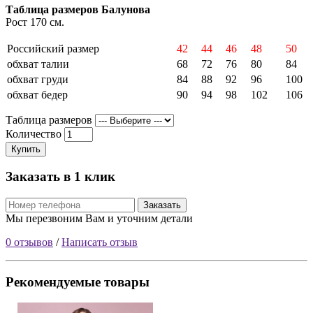
Таблица размеров Балунова
Рост 170 см.
Российский размер
42
44
46
48
50
обхват талии
68
72
76
80
84
обхват груди
84
88
92
96
100
обхват бедер
90
94
98
102
106
Таблица размеров
Количество
Купить
Заказать в 1 клик
Заказать
Мы перезвоним Вам и уточним детали
0 отзывов
/
Написать отзыв
Рекомендуемые товары