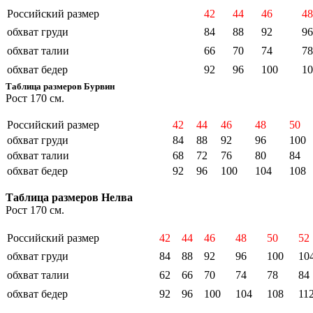
Российский размер
42
44
46
48
обхват груди
84
88
92
96
обхват талии
66
70
74
78
обхват бедер
92
96
100
10
Таблица размеров Бурвин
Рост 170 см.
Российский размер
42
44
46
48
50
обхват груди
84
88
92
96
100
обхват талии
68
72
76
80
84
обхват бедер
92
96
100
104
108
Таблица размеров Нелва
Рост 170 см.
Российский размер
42
44
46
48
50
52
обхват груди
84
88
92
96
100
10
обхват талии
62
66
70
74
78
84
обхват бедер
92
96
100
104
108
11