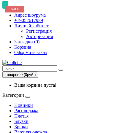
SALE
SALE
SALE
Адрес шоурума
+79052617989
Личный кабинет
Регистрация
Авторизация
Закладки (0)
Корзина
Оформить заказ
Товаров 0 (0руб.)
Ваша корзина пуста!
Категории
Новинки
Распродажа
Платья
Блузки
Брюки
Верхняя одежда