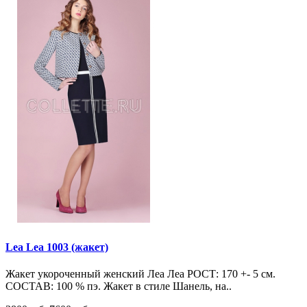
Lea Lea 1003 (жакет)
Жакет укороченный женский Леа Леа РОСТ: 170 +- 5 см.
СОСТАВ: 100 % пэ. Жакет в стиле Шанель, на..