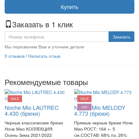
Купить
Заказать в 1 клик
Заказать
Мы перезвоним Вам и уточним детали
0 отзывов
/
Написать отзыв
Рекомендуемые товары
SALE
SALE
Noche Mio LAUTREC
Noche Mio MELODY
ХИТ
4.430 (брюки)
4.773 (брюки)
Черные классические брюки
Прямые черные брюки Ноче
Ноче Мио КОЛЛЕКЦИЯ:
Мио РОСТ: 164 +- 5
Осень-Зима 2021/2022
см.СОСТАВ: 68% пэ, 26%