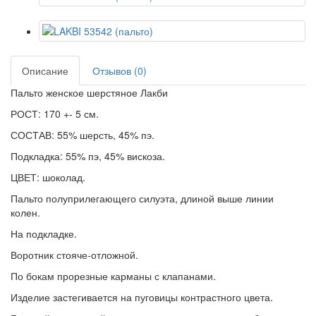
Описание
Отзывов (0)
Пальто женское шерстяное Лакби
РОСТ: 170 +- 5 см.
СОСТАВ: 55% шерсть, 45% пэ.
Подкладка: 55% пэ, 45% вискоза.
ЦВЕТ: шоколад.
Пальто полуприлегающего силуэта, длиной выше линии
колен.
На подкладке.
Воротник стояче-отложной.
По бокам прорезные карманы с клапанами.
Изделие застегивается на пуговицы контрастного цвета.