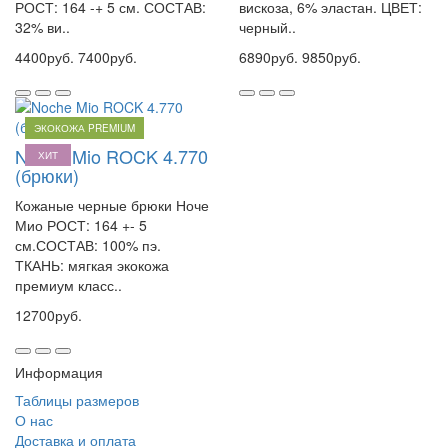
РОСТ: 164 -+ 5 см. СОСТАВ:
вискоза, 6% эластан. ЦВЕТ:
32% ви..
черный..
4400руб.
7400руб.
6890руб.
9850руб.
ЭКОКОЖА PREMIUM
Noche Mio ROCK 4.770
ХИТ
(брюки)
Кожаные черные брюки Ноче
Мио РОСТ: 164 +- 5
см.СОСТАВ: 100% пэ.
ТКАНЬ: мягкая экокожа
премиум класс..
12700руб.
Информация
Таблицы размеров
О нас
Доставка и оплата