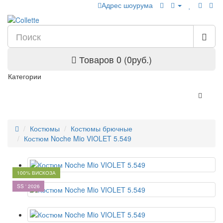
Адрес шоурума
Товаров 0 (0руб.)
Категории
Костюмы
Костюмы брючные
Костюм Noche Mio VIOLET 5.549
100% ВИСКОЗА
SS ' 2026