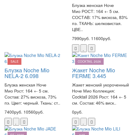
Блузка женская Ноче
Мио РОСТ: 164 +- 5 см.
СОСТАВ: 17% вискоза, 83%
пэ. ТКАНЬ: шелковистая.
ЦВЕ..
7990руб.
11600руб.
SALE
COCKTAIL 2026
Блузка Noche Mio
Жакет Noche Mio
NELA-2 6.098
FERME 3.445
Блузка женская Ноче
Жакет женский укороченный
Мио Рост: 164 +- 5 см.
Ноче Мио Коллекция:
Состав: 27% вискоза, 73%
Cocktail 2026 Рост: 164 +- 5
пэ. Цвет: черный. Ткань: ст..
см. Состав: 46% виск..
7400руб.
10560руб.
0руб.