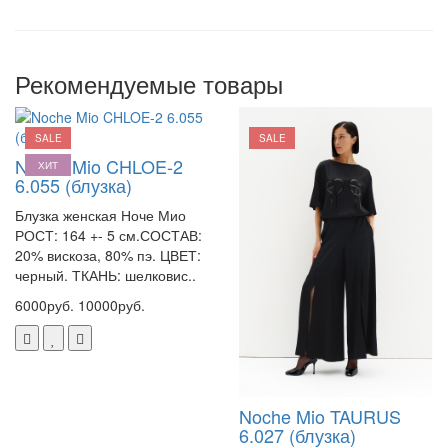
Рекомендуемые товары
SALE
SALE
Noche Mio CHLOE-2
ХИТ
6.055 (блузка)
Блузка женская Ноче Мио
РОСТ: 164 +- 5 см.СОСТАВ:
20% вискоза, 80% пэ. ЦВЕТ:
черный. ТКАНЬ: шелковис..
6000руб.
10000руб.
Noche Mio TAURUS
6.027 (блузка)