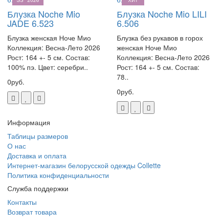
SS ' 2026
ХИТ
Блузка Noche Mio
Блузка Noche Mio LILI
JADE 6.523
6.506
Блузка женская Ноче Мио
Блузка без рукавов в горох
Коллекция: Весна-Лето 2026
женская Ноче Мио
Рост: 164 +- 5 см. Состав:
Коллекция: Весна-Лето 2026
100% пэ. Цвет: серебри..
Рост: 164 +- 5 см. Состав:
78..
0руб.
0руб.
Информация
Таблицы размеров
О нас
Доставка и оплата
Интернет-магазин белорусской одежды Collette
Политика конфиденциальности
Служба поддержки
Контакты
Возврат товара