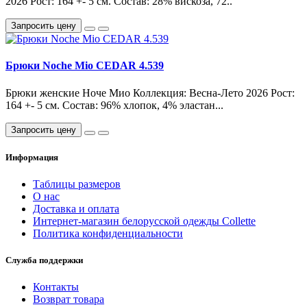
2026 Рост: 164 +- 5 см. Состав: 28% вискоза, 72..
Запросить цену
Брюки Noche Mio CEDAR 4.539
Брюки женские Ноче Мио Коллекция: Весна-Лето 2026 Рост:
164 +- 5 см. Состав: 96% хлопок, 4% эластан...
Запросить цену
Информация
Таблицы размеров
О нас
Доставка и оплата
Интернет-магазин белорусской одежды Collette
Политика конфиденциальности
Служба поддержки
Контакты
Возврат товара