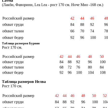
Lavela
(Лакби, Фаворини, Lea Lea - рост 170 см. Ноче Мио -168 см.)
Российский размер
42
44
46
48
обхват груди
84
88
92
96
обхват талии
66
70
74
78
обхват бедер
92
96
100
10
Таблица размеров Бурвин
Рост 170 см.
Российский размер
42
44
46
48
50
обхват груди
84
88
92
96
100
обхват талии
68
72
76
80
84
обхват бедер
92
96
100
104
108
Таблица размеров Нелва
Рост 170 см.
Российский размер
42
44
46
48
50
52
обхват груди
84
88
92
96
100
10